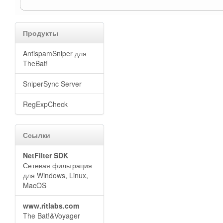
Продукты
AntispamSniper для
TheBat!
SniperSync Server
RegExpCheck
Ссылки
NetFilter SDK
Сетевая фильтрация
для Windows, Linux,
MacOS
www.ritlabs.com
The Bat!&Voyager