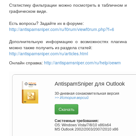
Статистику фильтрации можно посмотреть в табличном и
графическом виде.
Есть вопросы? Задайте их в форуме:
http://antispamsniper.com/ru/f0rum/viewf0rum.php?f=6
Дополнительную информацию о возможностях плагина
можно также получить из раздела статей:
http://antispamsniper.com/ru/articles.html
Онлайн справка:
http://antispamsniper.com/ru/help/oewm
AntispamSniper для Outlook
30-дневная ознакомительная версия
>> История версий
Скачать
Системные требования:
OS: Windows Vista/7/8/10 x86/x64
MS Outlook 2002/2003/2007
/2010 x86