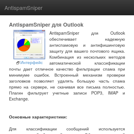
AntispamSniper
AntispamSniper для Outlook
AntispamSniper для Outlook
обеспечивает надежную
антиспамовую и антифишинговую
защиту для вашего почтового ящика.
Комбинация из нескольких методов
Интерфейс
автоматической классификации
почты дает отличное качество фильтрации спама при
минимуме ошибок. Встроенный механизм проверки
заголовков позволяет удалять большую часть спама
прямо на сервере, не скачивая все письма полностью.
Плагин фильтрует учетные записи POP3, IMAP и
Exchange.
Основные характеристики:
Для классификации сообщений используется