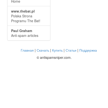
Home
www.thebat.pl
Polska Strona
Programu The Bat!
Paul Graham
Anti-spam articles
Главная
|
Скачать
|
Купить
|
Статьи
|
Поддержка
© antispamsniper.com.