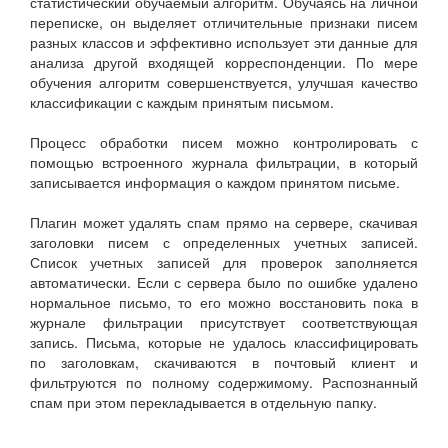
статистический обучаемый алгоритм. Обучаясь на личной
переписке, он выделяет отличительные признаки писем
разных классов и эффективно использует эти данные для
анализа другой входящей корреспонденции. По мере
обучения алгоритм совершенствуется, улучшая качество
классификации с каждым принятым письмом.
Процесс обработки писем можно контролировать с
помощью встроенного журнала фильтрации, в который
записывается информация о каждом принятом письме.
Плагин может удалять спам прямо на сервере, скачивая
заголовки писем с определенных учетных записей.
Список учетных записей для проверок заполняется
автоматически. Если с сервера было по ошибке удалено
нормальное письмо, то его можно восстановить пока в
журнале фильтрации присутствует соответствующая
запись. Письма, которые не удалось классифицировать
по заголовкам, скачиваются в почтовый клиент и
фильтруются по полному содержимому. Распознанный
спам при этом перекладывается в отдельную папку.