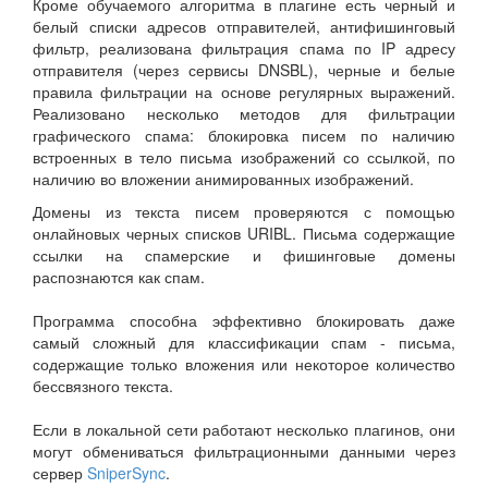
Кроме обучаемого алгоритма в плагине есть черный и
белый списки адресов отправителей, антифишинговый
фильтр, реализована фильтрация спама по IP адресу
отправителя (через сервисы DNSBL), черные и белые
правила фильтрации на основе регулярных выражений.
Реализовано несколько методов для фильтрации
графического спама: блокировка писем по наличию
встроенных в тело письма изображений со ссылкой, по
наличию во вложении анимированных изображений.
Домены из текста писем проверяются с помощью
онлайновых черных списков URIBL. Письма содержащие
ссылки на спамерские и фишинговые домены
распознаются как спам.
Программа способна эффективно блокировать даже
самый сложный для классификации спам - письма,
содержащие только вложения или некоторое количество
бессвязного текста.
Если в локальной сети работают несколько плагинов, они
могут обмениваться фильтрационными данными через
сервер
SniperSync
.